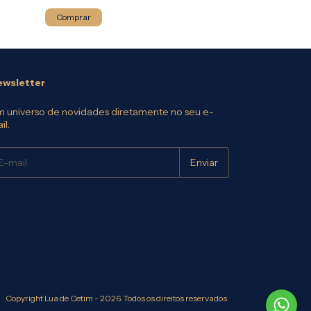
Comprar
Comprar
wsletter
 universo de novidades diretamente no seu e-
il.
Copyright Lua de Cetim - 2026. Todos os direitos reservados.