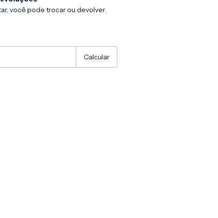
ar, você pode trocar ou devolver.
:
Alterar CEP
Calcular