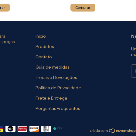
rar
Comprar
ara
Início
Ne
em peças
Produtos
Um
ma
Contato
Guia de medidas
Trocas e Devoluções
Política de Privacidade
Frete e Entrega
Perguntas Frequentes