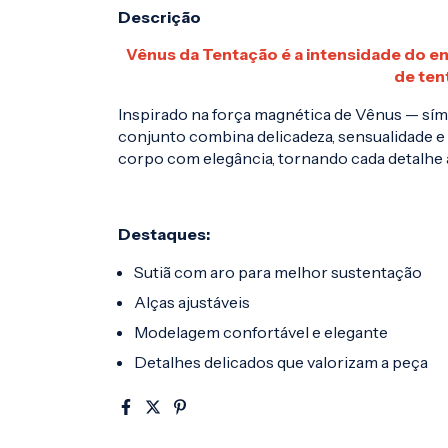
Descrição
Vênus da Tentação é a intensidade do en
de ten
Inspirado na força magnética de Vênus — sím
conjunto combina delicadeza, sensualidade 
corpo com elegância, tornando cada detalhe a
Destaques:
Sutiã com aro para melhor sustentação
Alças ajustáveis
Modelagem confortável e elegante
Detalhes delicados que valorizam a peça