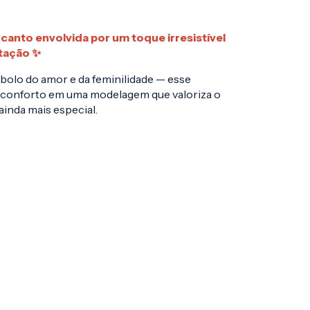
canto envolvida por um toque irresistível
tação ✨
bolo do amor e da feminilidade — esse
e conforto em uma modelagem que valoriza o
inda mais especial.