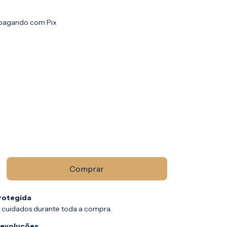
pagando com Pix
rotegida
 cuidados durante toda a compra.
devoluções