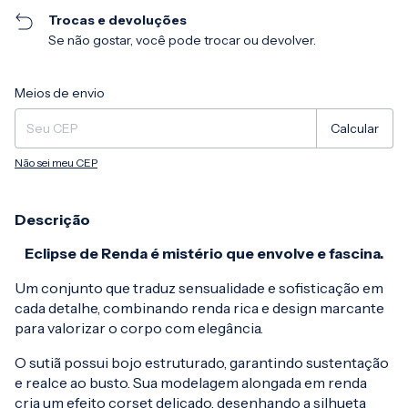
Trocas e devoluções
Se não gostar, você pode trocar ou devolver.
Entregas para o CEP:
Alterar CEP
Meios de envio
Calcular
Não sei meu CEP
Descrição
Eclipse de Renda é mistério que envolve e fascina.
Um conjunto que traduz sensualidade e sofisticação em
cada detalhe, combinando renda rica e design marcante
para valorizar o corpo com elegância.
O sutiã possui bojo estruturado, garantindo sustentação
e realce ao busto. Sua modelagem alongada em renda
cria um efeito corset delicado, desenhando a silhueta