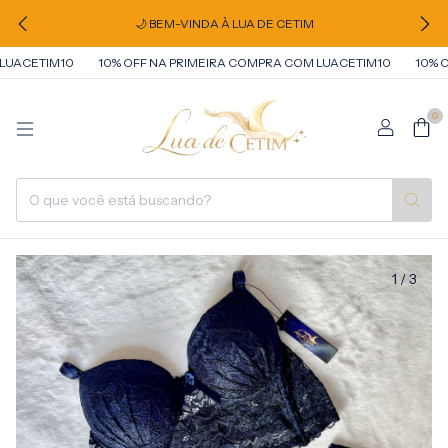
🌙 BEM-VINDA À LUA DE CETIM
UACETIM10
10% OFF NA PRIMEIRA COMPRA COM LUACETIM10
10% OF
0
1
/
3