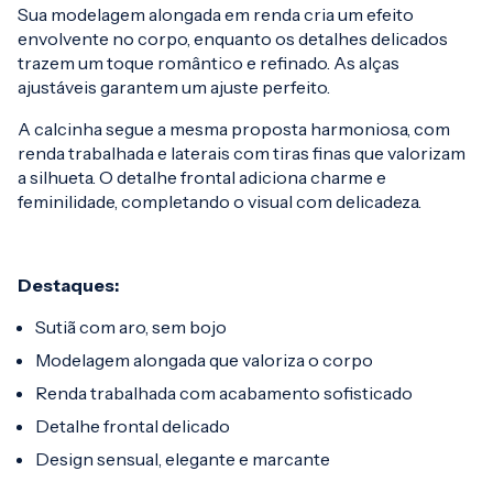
Sua modelagem alongada em renda cria um efeito
envolvente no corpo, enquanto os detalhes delicados
trazem um toque romântico e refinado. As alças
ajustáveis garantem um ajuste perfeito.
A calcinha segue a mesma proposta harmoniosa, com
renda trabalhada e laterais com tiras finas que valorizam
a silhueta. O detalhe frontal adiciona charme e
feminilidade, completando o visual com delicadeza.
Destaques:
Sutiã com aro, sem bojo
Modelagem alongada que valoriza o corpo
Renda trabalhada com acabamento sofisticado
Detalhe frontal delicado
Design sensual, elegante e marcante