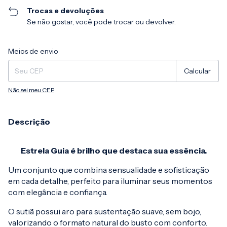
Trocas e devoluções
Se não gostar, você pode trocar ou devolver.
Entregas para o CEP:
Alterar CEP
Meios de envio
Calcular
Não sei meu CEP
Descrição
Estrela Guia é brilho que destaca sua essência.
Um conjunto que combina sensualidade e sofisticação
em cada detalhe, perfeito para iluminar seus momentos
com elegância e confiança.
O sutiã possui aro para sustentação suave, sem bojo,
valorizando o formato natural do busto com conforto.