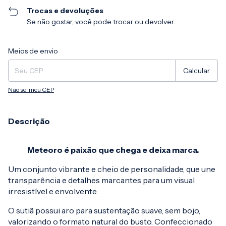
Trocas e devoluções
Se não gostar, você pode trocar ou devolver.
Entregas para o CEP:
Alterar CEP
Meios de envio
Calcular
Não sei meu CEP
Descrição
Meteoro é paixão que chega e deixa marca.
Um conjunto vibrante e cheio de personalidade, que une
transparência e detalhes marcantes para um visual
irresistível e envolvente.
O sutiã possui aro para sustentação suave, sem bojo,
valorizando o formato natural do busto. Confeccionado