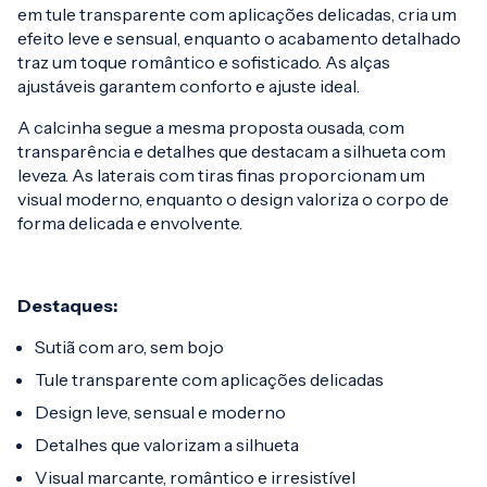
em tule transparente com aplicações delicadas, cria um
efeito leve e sensual, enquanto o acabamento detalhado
traz um toque romântico e sofisticado. As alças
ajustáveis garantem conforto e ajuste ideal.
A calcinha segue a mesma proposta ousada, com
transparência e detalhes que destacam a silhueta com
leveza. As laterais com tiras finas proporcionam um
visual moderno, enquanto o design valoriza o corpo de
forma delicada e envolvente.
Destaques:
Sutiã com aro, sem bojo
Tule transparente com aplicações delicadas
Design leve, sensual e moderno
Detalhes que valorizam a silhueta
Visual marcante, romântico e irresistível