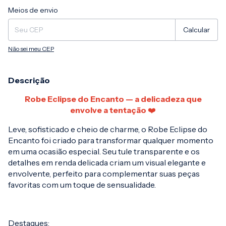
Entregas para o CEP:
Alterar CEP
Meios de envio
Calcular
Não sei meu CEP
Descrição
Robe Eclipse do Encanto — a delicadeza que
envolve a tentação
❤️
Leve, sofisticado e cheio de charme, o Robe Eclipse do
Encanto foi criado para transformar qualquer momento
em uma ocasião especial. Seu tule transparente e os
detalhes em renda delicada criam um visual elegante e
envolvente, perfeito para complementar suas peças
favoritas com um toque de sensualidade.
Destaques: