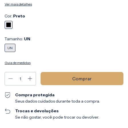
Ver mais detalhes
Cor:
Preto
Tamanho:
UN
UN
Guia de medidas
Compra protegida
Seus dados cuidados durante toda a compra.
Trocas e devoluções
Se não gostar, você pode trocar ou devolver.