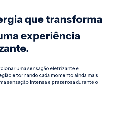
ergia que transforma
uma experiência
izante.
cionar uma sensação eletrizante e
 região e tornando cada momento ainda mais
ma sensação intensa e prazerosa durante o