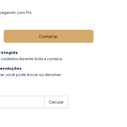
pagando com Pix
rotegida
 cuidados durante toda a compra.
devoluções
ar, você pode trocar ou devolver.
:
Alterar CEP
Calcular