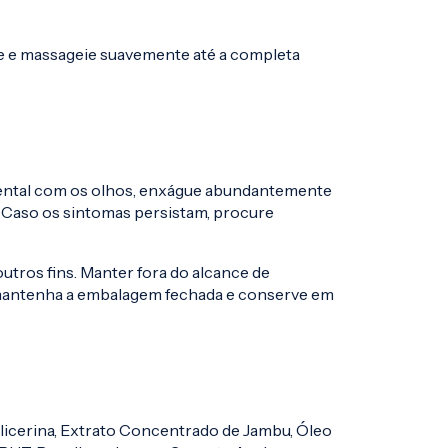
e e massageie suavemente até a completa
dental com os olhos, enxágue abundantemente
. Caso os sintomas persistam, procure
outros fins. Manter fora do alcance de
 mantenha a embalagem fechada e conserve em
Glicerina, Extrato Concentrado de Jambu, Óleo