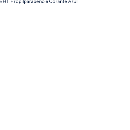
BHT, Propilparabeno e Corante Azul