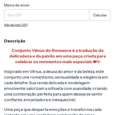
Entregas para o CEP:
Alterar CEP
Meios de envio
Calcular
Não sei meu CEP
Descrição
Conjunto Vênus do Romance é a tradução da
delicadeza e da paixão em uma peça criada para
celebrar os momentos mais especiais ❤️✨
Inspirado em Vênus, a deusa do amor e da beleza, este
conjunto une romantismo, sensualidade e elegância em
cada detalhe. Sua renda delicada e modelagem
envolvente valorizam a silhueta com suavidade, criando
uma combinação perfeita para quem deseja se sentir
confiante, encantadora e inesquecível.
Uma peça que desperta emoções e transforma cada