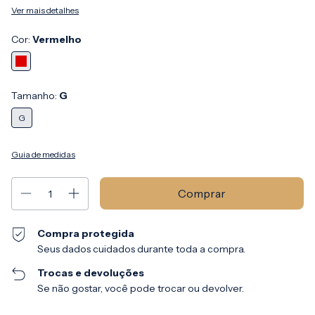
Ver mais detalhes
Cor:
Vermelho
Tamanho:
G
G
Guia de medidas
Compra protegida
Seus dados cuidados durante toda a compra.
Trocas e devoluções
Se não gostar, você pode trocar ou devolver.