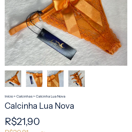
Início
>
Calcinhas
>
Calcinha Lua Nova
Calcinha Lua Nova
R$21,90